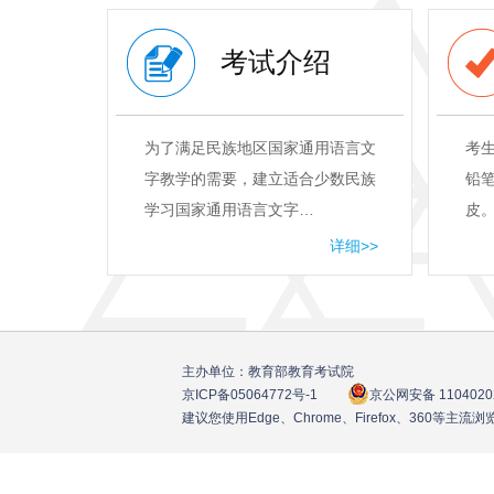
考试介绍
为了满足民族地区国家通用语言文
考
字教学的需要，建立适合少数民族
铅笔
学习国家通用语言文字…
皮
详细>>
主办单位：教育部教育考试院
京ICP备05064772号
-1
京公网安备 1104020
建议您使用Edge、Chrome、Firefox、360等主