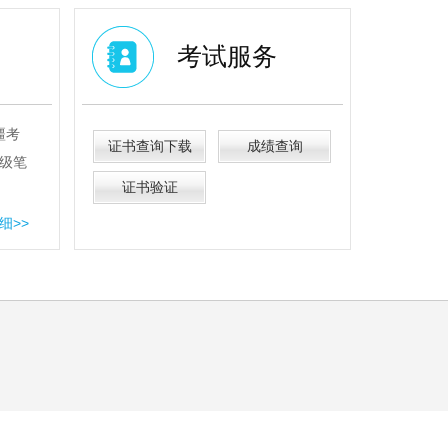
考试服务
疆考
证书查询下载
成绩查询
级笔
证书验证
细>>