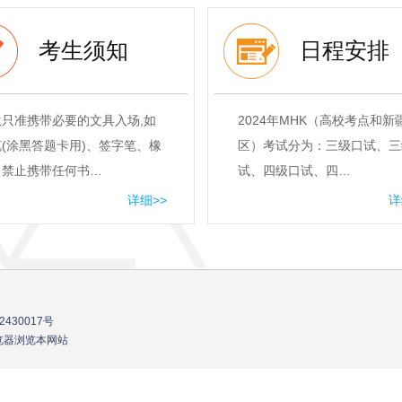
考生须知
日程安排
生只准携带必要的文具入场,如
2024年MHK（高校考点和新
(涂黑答题卡用)、签字笔、橡
区）考试分为：三级口试、三
。禁止携带任何书…
试、四级口试、四…
详细>>
详
2430017号
流浏览器浏览本网站