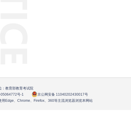
位：教育部教育考试院
05064772号
-1
京公网安备 11040202430017号
用Edge、Chrome、Firefox、360等主流浏览器浏览本网站